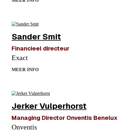
MEER INFO
Sander Smit
Financieel directeur
Exact
MEER INFO
Jerker Vulperhorst
Managing Director Onventis Benelux
Onventis