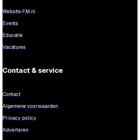
Website FM.nl
Events
Educatie
Vacatures
Contact & service
Contact
Algemene voorwaarden
Privacy policy
Adverteren