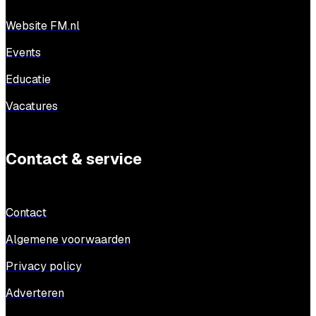
Website FM.nl
Events
Educatie
Vacatures
Contact & service
Contact
Algemene voorwaarden
Privacy policy
Adverteren