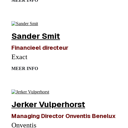
MEER INFO
Sander Smit
Financieel directeur
Exact
MEER INFO
Jerker Vulperhorst
Managing Director Onventis Benelux
Onventis