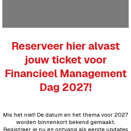
Reserveer hier alvast
jouw ticket voor
Financieel Management
Dag 2027!
Mis het niet! De datum en het thema voor 2027
worden binnenkort bekend gemaakt.
Registreer je nu en ontvang als eerste updates