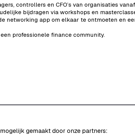
gers, controllers en CFO’s van organisaties vana
udelijke bijdragen via workshops en masterclass
e networking app om elkaar te ontmoeten en een
een professionele finance community.
ogelijk gemaakt door onze partners: