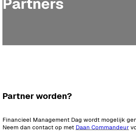
Partners
Partner worden?
Financieel Management Dag wordt mogelijk gemaa
Neem dan contact op met
Daan Commandeur
vo