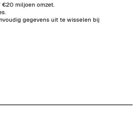
f €20 miljoen omzet.
es.
voudig gegevens uit te wisselen bij