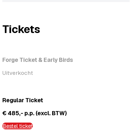
Tickets
Forge Ticket & Early Birds
Uitverkocht
Regular Ticket
€ 485,- p.p. (excl. BTW)
Bestel ticket