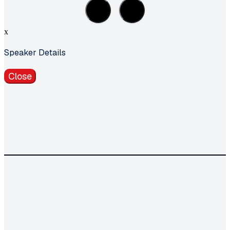
x
Speaker Details
Close