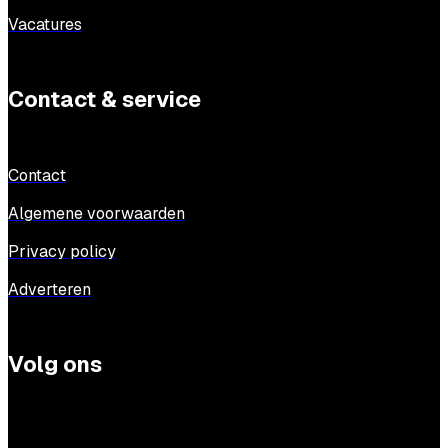
Vacatures
Contact & service
Contact
Algemene voorwaarden
Privacy policy
Adverteren
Volg ons