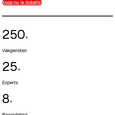
Koop nu je ticket(s)
250
+
Vakgenoten
25
+
Experts
8
+
Beoordeling