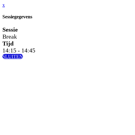
x
Sessiegegevens
Sessie
Break
Tijd
14:15 - 14:45
SLUITEN