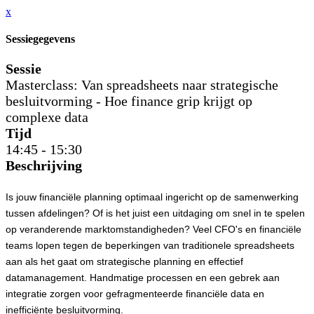
x
Sessiegegevens
Sessie
Masterclass: Van spreadsheets naar strategische
besluitvorming - Hoe finance grip krijgt op
complexe data
Tijd
14:45 - 15:30
Beschrijving
Is jouw financiële planning optimaal ingericht op de samenwerking
tussen afdelingen? Of is het juist een uitdaging om snel in te spelen
op veranderende marktomstandigheden? Veel CFO's en financiële
teams lopen tegen de beperkingen van traditionele spreadsheets
aan als het gaat om strategische planning en effectief
datamanagement. Handmatige processen en een gebrek aan
integratie zorgen voor gefragmenteerde financiële data en
inefficiënte besluitvorming.