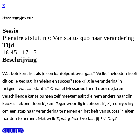
x
Sessiegegevens
Sessie
Plenaire afsluiting: Van status quo naar verandering
Tijd
16:45 - 17:15
Beschrijving
Wat betekent het als je een kantelpunt over gaat? Welke invloeden heeft
dit op je gedrag, handelen en succes? Hoe krijg je verandering in
hetgeen wat constant is?
Omar el Messaoudi heeft door de jaren
verschillende kantelpunten zelf meegemaakt die hem anders naar zijn
keuzes hebben doen kijken. Tegenwoordig inspireert hij zijn omgeving
om een stap naar verandering te nemen en het heft van succes in eigen
handen te nemen.
Met welk
Tipping Point
verlaat jij FM Dag?
SLUITEN