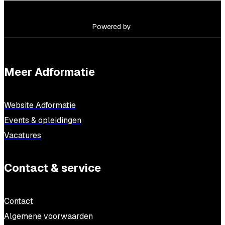
Powered by
Meer Adformatie
Website Adformatie
Events & opleidingen
Vacatures
Contact & service
Contact
Algemene voorwaarden