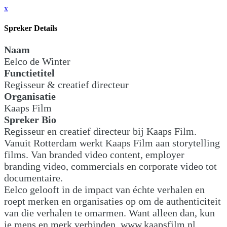
x
Spreker Details
Naam
Eelco de Winter
Functietitel
Regisseur & creatief directeur
Organisatie
Kaaps Film
Spreker Bio
Regisseur en creatief directeur bij Kaaps Film.
Vanuit Rotterdam werkt Kaaps Film aan storytelling
films. Van branded video content, employer
branding video, commercials en corporate video tot
documentaire.
Eelco gelooft in de impact van échte verhalen en
roept merken en organisaties op om de authenticiteit
van die verhalen te omarmen. Want alleen dan, kun
je mens en merk verbinden. www.kaapsfilm.nl