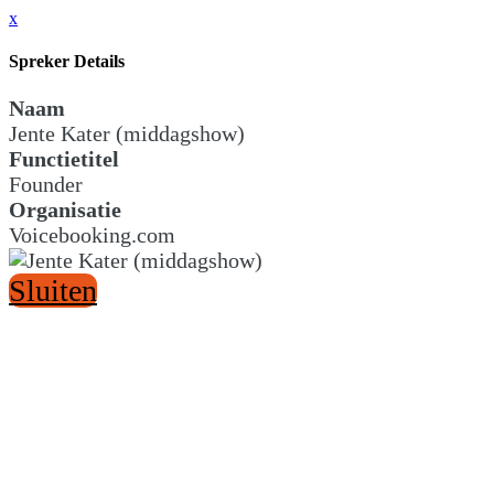
x
Spreker Details
Naam
Jente Kater (middagshow)
Functietitel
Founder
Organisatie
Voicebooking.com
Sluiten