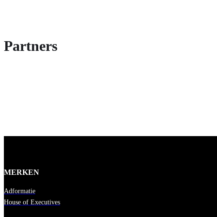
Partners
MERKEN
Adformatie
House of Executives