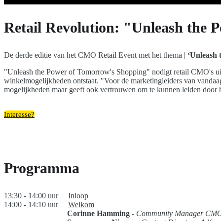
Retail Revolution: "Unleash the
De derde editie van het CMO Retail Event met het thema |
‘Unleash 
"Unleash the Power of Tomorrow's Shopping" nodigt retail CMO's uit 
winkelmogelijkheden ontstaat. "Voor de marketingleiders van vandaag 
mogelijkheden maar geeft ook vertrouwen om te kunnen leiden door 
Interesse?
Programma
13:30 - 14:00 uur Inloop
14:00 - 14:10 uur
Welkom
Corinne Hamming
- Community Manager CMO 