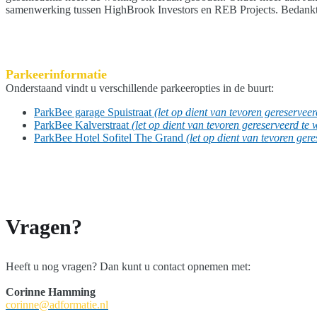
samenwerking tussen HighBrook Investors en REB Projects. Bedankt v
Parkeerinformatie
Onderstaand vindt u verschillende parkeeropties in de buurt:
ParkBee garage Spuistraat
(let op dient van tevoren gereservee
ParkBee Kalverstraat
(let op dient van tevoren gereserveerd te
ParkBee Hotel Sofitel The Grand
(let op dient van tevoren ger
Vragen?
Heeft u nog vragen? Dan kunt u contact opnemen met:
Corinne Hamming
corinne@adformatie.nl