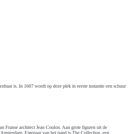
nbaar is. In 1607 wordt op deze plek in eerste instantie een schuur
 Franse architect Jean Coulon. Aan grote figuren uit de
Amsterdam. Eigenaar van het pand is The Collection, een