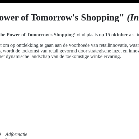
 Power of Tomorrow's Shopping"
(In
the Power of Tomorrow's Shopping’
vind plaats op
15 oktober
a.s. 
om op ontdekking te gaan aan de voorhoede van retailinnovatie, waar 
wordt de toekomst van retail gevormd door strategische inzet en innov
het dynamische landschap van de toekomstige winkelervaring.
- Adformatie