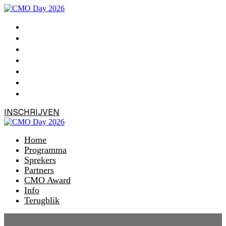
Home
Programma
Sprekers
Partners
CMO Award
Info
Terugblik
INSCHRIJVEN
Home
Programma
Sprekers
Partners
CMO Award
Info
Terugblik