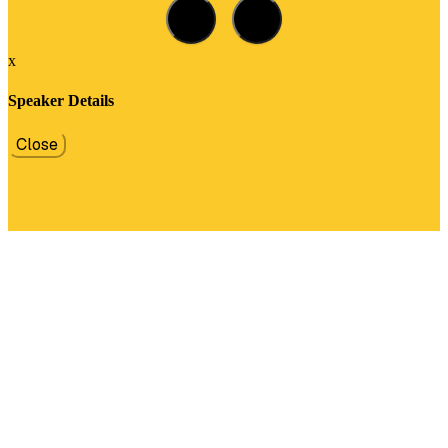
x
Speaker Details
Close