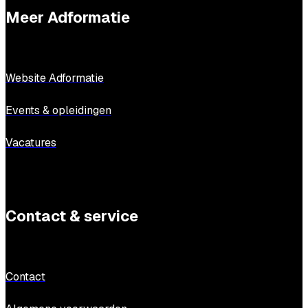
Meer Adformatie
Website Adformatie
Events & opleidingen
Vacatures
Contact & service
Contact