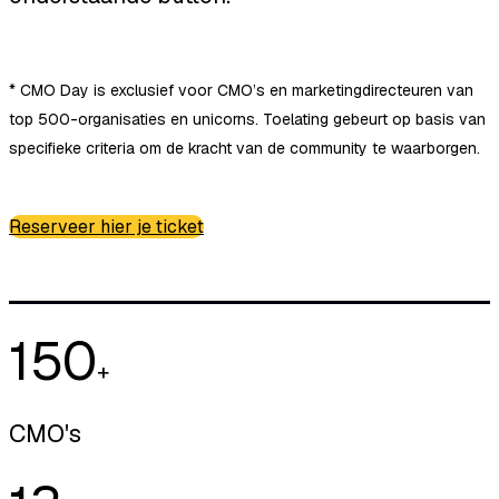
* CMO Day is exclusief voor CMO’s en marketingdirecteuren van
top 500-organisaties en unicorns. Toelating gebeurt op basis van
specifieke criteria om de kracht van de community te waarborgen.
Reserveer hier je ticket
150
+
CMO's