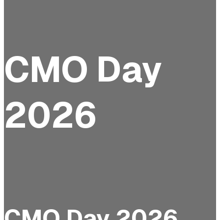
CMO Day
2026
CMO Day 2026