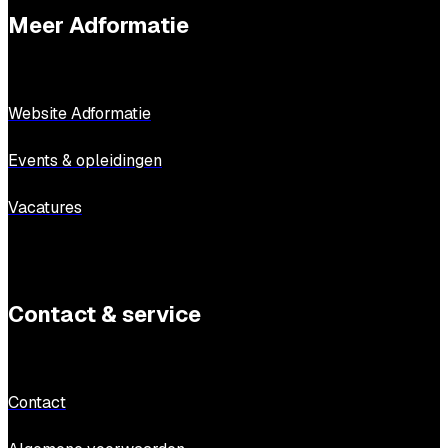
Meer Adformatie
Website Adformatie
Events & opleidingen
Vacatures
Contact & service
Contact