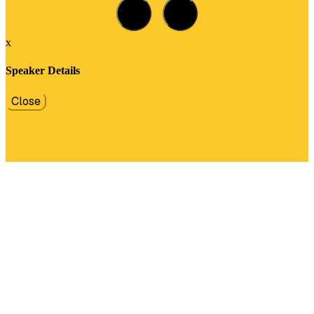
x
Speaker Details
Close