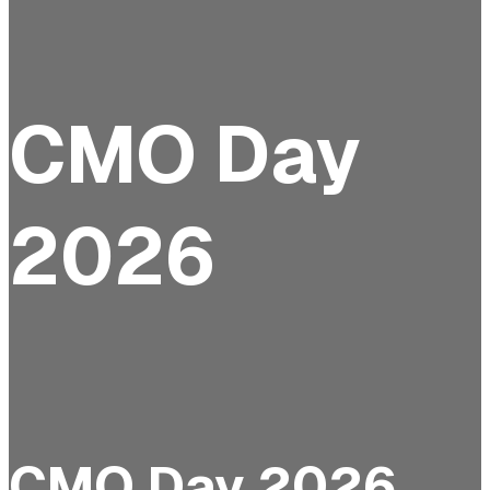
CMO Day
2026
CMO Day 2026