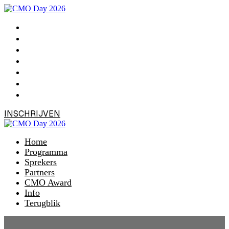
Home
Programma
Sprekers
Partners
CMO Award
Info
Terugblik
INSCHRIJVEN
Home
Programma
Sprekers
Partners
CMO Award
Info
Terugblik