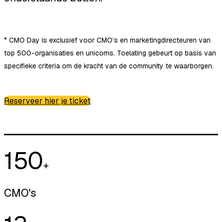
* CMO Day is exclusief voor CMO’s en marketingdirecteuren van
top 500-organisaties en unicorns. Toelating gebeurt op basis van
specifieke criteria om de kracht van de community te waarborgen.
Reserveer hier je ticket
150
+
CMO's