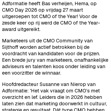
Adformatie heeft Bas verheijen, Hema, op
CMO Day 2026 op vrijdag 27 maart
uitgeroepen tot CMO of the Year! Voor de
zesde keer op rij werd de CMO of the Year-
award uitgereikt.
Marketeers uit de CMO Community van
Sijthoff worden actief betrokken bij de
voordracht van kandidaten voor de prijzen.
Een brede jury van marketeers, onafhankelijke
adviseurs en talenten koos onder leiding van
een voorzitter de winnaar.
Hoofdredacteur Susanne van Nierop van
Adformatie: 'Het vak vraagt om CMO’s met
overzicht en lef. Leiders die in 2026 hebben
laten zien dat marketing doorwerkt in cultuur,
strategie en resultaat. Dát type CMO hebben