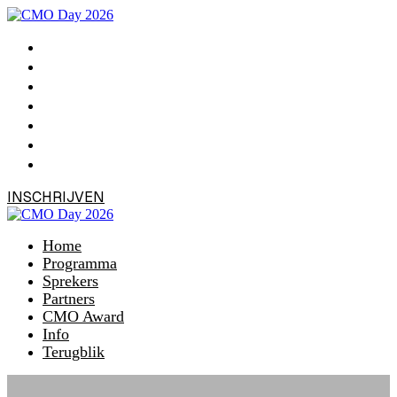
Home
Programma
Sprekers
Partners
CMO Award
Info
Terugblik
INSCHRIJVEN
Home
Programma
Sprekers
Partners
CMO Award
Info
Terugblik