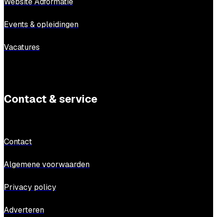
Website Adformatie
Events & opleidingen
Vacatures
Contact & service
Contact
Algemene voorwaarden
Privacy policy
Adverteren