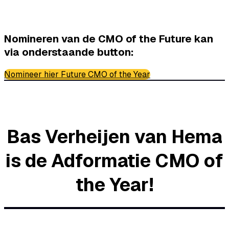
Nomineren van de CMO of the Future kan
via onderstaande button:
Nomineer hier Future CMO of the Year
Bas Verheijen van Hema
is de Adformatie CMO of
the Year!