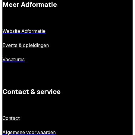
Meer Adformatie
Website Adformatie
Events & opleidingen
Vacatures
Contact & service
Contact
Algemene voorwaarden