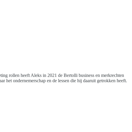
ting rollen heeft Aleks in 2021 de Bertolli business en merkrechten
ar het ondernemerschap en de lessen die hij daaruit getrokken heeft.