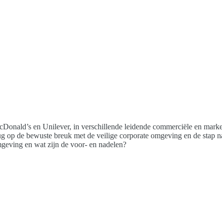
McDonald’s en Unilever, in verschillende leidende commerciële en marke
ug op de bewuste breuk met de veilige corporate omgeving en de stap na
omgeving en wat zijn de voor- en nadelen?