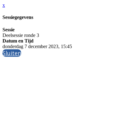
x
Sessiegegevens
Sessie
Deelsessie ronde 3
Datum en Tijd
donderdag 7 december 2023, 15:45
Sluiten