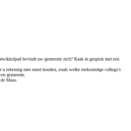
t ontwikkelpad bevindt uw gemeente zich? Raak in gesprek met een
r u rekening mee moet houden, zoals welke toekomstige collega’s
even gemeente.
 de Maas.