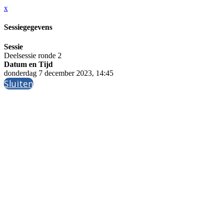
x
Sessiegegevens
Sessie
Deelsessie ronde 2
Datum en Tijd
donderdag 7 december 2023, 14:45
Sluiten