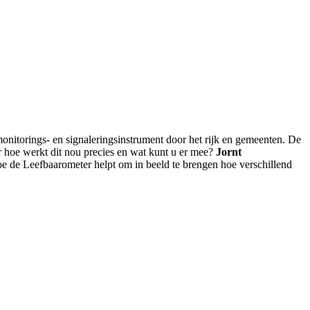
monitorings- en signaleringsinstrument door het rijk en gemeenten. De
ar hoe werkt dit nou precies en wat kunt u er mee?
Jornt
hoe de Leefbaarometer helpt om in beeld te brengen hoe verschillend