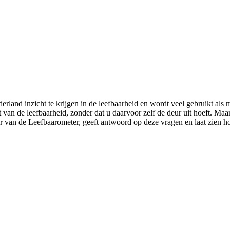
rland inzicht te krijgen in de leefbaarheid en wordt veel gebruikt als 
t van de leefbaarheid, zonder dat u daarvoor zelf de deur uit hoeft. Ma
der van de Leefbaarometer, geeft antwoord op deze vragen en laat zien 