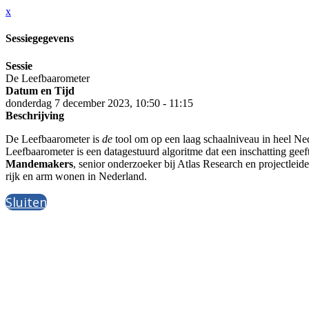
x
Sessiegegevens
Sessie
De Leefbaarometer
Datum en Tijd
donderdag 7 december 2023, 10:50 - 11:15
Beschrijving
De Leefbaarometer is
de
tool om op een laag schaalniveau in heel Nede
Leefbaarometer is een datagestuurd algoritme dat een inschatting geef
Mandemakers
, senior onderzoeker bij Atlas Research en projectlei
rijk en arm wonen in Nederland.
Sluiten