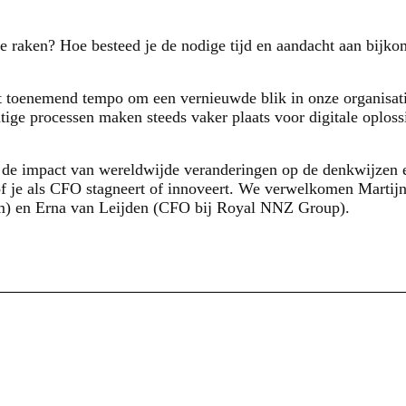
 raken? Hoe besteed je de nodige tijd en aandacht aan bijkome
 toenemend tempo om een vernieuwde blik in onze organisati
matige processen maken steeds vaker plaats voor digitale oplos
 de impact van wereldwijde veranderingen op de denkwijzen 
f je als CFO stagneert of innoveert. We verwelkomen Martijn 
dam) en Erna van Leijden (CFO bij Royal NNZ Group).