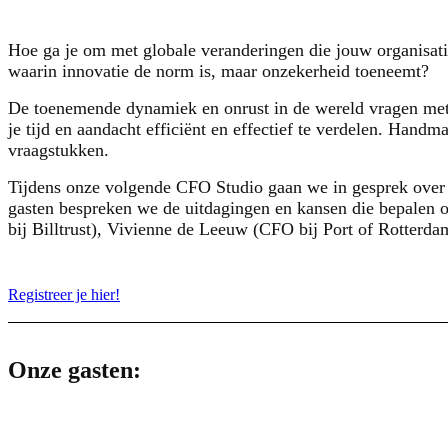
Hoe ga je om met globale veranderingen die jouw organisatie
waarin innovatie de norm is, maar onzekerheid toeneemt?
De toenemende dynamiek en onrust in de wereld vragen met
je tijd en aandacht efficiënt en effectief te verdelen. Hand
vraagstukken.
Tijdens onze volgende CFO Studio gaan we in gesprek over
gasten bespreken we de uitdagingen en kansen die bepalen o
bij Billtrust), Vivienne de Leeuw (CFO bij Port of Rotter
Registreer je hier!
Onze gasten: