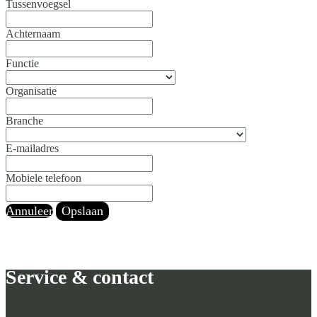
Tussenvoegsel
Achternaam
Functie
Organisatie
Branche
E-mailadres
Mobiele telefoon
Annuleer
Opslaan
Service & contact