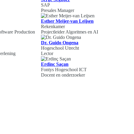
SAP
Presales Manager
Esther Meijer-van Leijsen
Rekenkamer
oftware Production
Projectleider Algoritmes en AI
Dr. Guido Ongena
Hogeschool Utrecht
erlening
Lector
Erdinç Saçan
Fontys Hogeschool ICT
Docent en onderzoeker