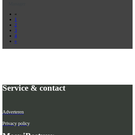
Manager
«
1
2
3
4
»
Service & contact
Adverteren
Privacy policy