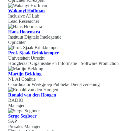
Oprichter AI-expert
Wakanyi Hoffman
Inclusive AI Lab
Lead Researcher
Hans Hoornstra
Instituut Digitale Intelegentie
Oprichter
Prof. Sjaak Brinkkemper
Universiteit Utrecht
Hoogleraar Organisatie en Informatie - Software Production
Martijn Bekking
NL AI Coalitie
Coördinator Werkgroep Publieke Dienstverlening
Ronald van den Hoogen
RADIO
Manager
Serge Segboer
SAP
Presales Manager