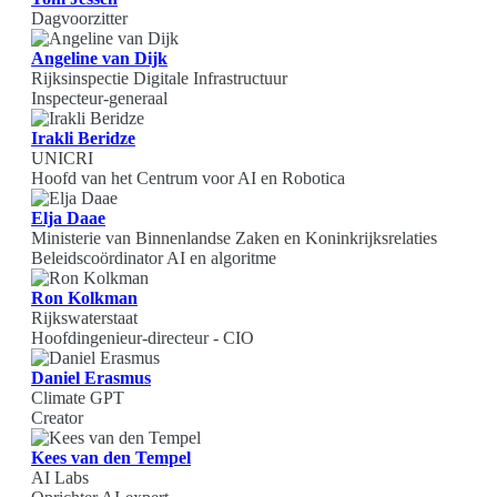
Dagvoorzitter
Angeline van Dijk
Rijksinspectie Digitale Infrastructuur
Inspecteur-generaal
Irakli Beridze
UNICRI
Hoofd van het Centrum voor AI en Robotica
Elja Daae
Ministerie van Binnenlandse Zaken en Koninkrijksrelaties
Beleidscoördinator AI en algoritme
Ron Kolkman
Rijkswaterstaat
Hoofdingenieur-directeur - CIO
Daniel Erasmus
Climate GPT
Creator
Kees van den Tempel
AI Labs