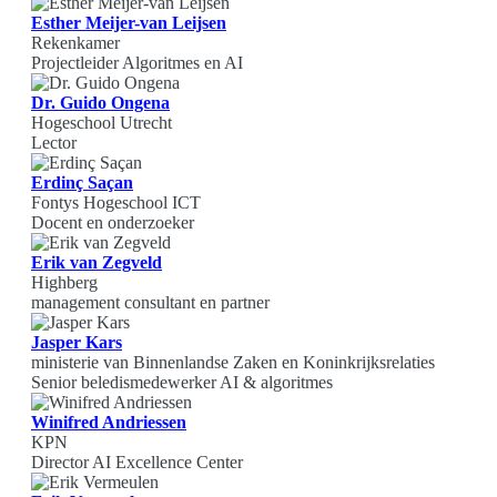
Esther Meijer-van Leijsen
Rekenkamer
Projectleider Algoritmes en AI
Dr. Guido Ongena
Hogeschool Utrecht
Lector
Erdinç Saçan
Fontys Hogeschool ICT
Docent en onderzoeker
Erik van Zegveld
Highberg
management consultant en partner
Jasper Kars
ministerie van Binnenlandse Zaken en Koninkrijksrelaties
Senior beledismedewerker AI & algoritmes
Winifred Andriessen
KPN
Director AI Excellence Center