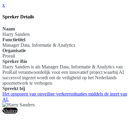
x
Spreker Details
Naam
Harry Sanders
Functietitel
Manager Data, Informatie & Analytics
Organisatie
Prorail
Spreker Bio
Harry Sanders is als Manager Data, Informatie & Analytics van
ProRail verantwoordelijk voor een innovatief project waarbij AI
succesvol ingezet wordt om de veiligheid op het Nederlands
spoornetwerk te verhogen.
Spreekt bij
Het opsporen van onveilige verkeerssituaties middels de inzet van
AI.
Sluiten