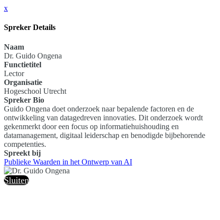
x
Spreker Details
Naam
Dr. Guido Ongena
Functietitel
Lector
Organisatie
Hogeschool Utrecht
Spreker Bio
Guido Ongena doet onderzoek naar bepalende factoren en de
ontwikkeling van datagedreven innovaties. Dit onderzoek wordt
gekenmerkt door een focus op informatiehuishouding en
datamanagement, digitaal leiderschap en benodigde bijbehorende
competenties.
Spreekt bij
Publieke Waarden in het Ontwerp van AI
Sluiten