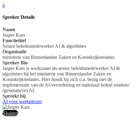
x
Spreker Details
Naam
Jasper Kars
Functietitel
Senior beledismedewerker AI & algoritmes
Organisatie
ministerie van Binnenlandse Zaken en Koninkrijksrelaties
Spreker Bio
Jasper Kars is werkzaam als senior beleidsmedewerker AI &
algoritmes bij het ministerie van Binnenlandse Zaken en
Koninkrijksrelaties. Hier houdt hij zich o.a. bezig met de
implementatie van de AI-verordening en nationaal beleid rondom
(generatieve) AI.
Spreekt bij
AI voor werkplezier
Sluiten