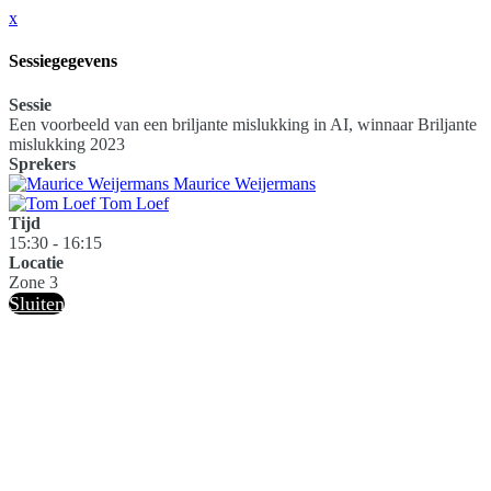
x
Sessiegegevens
Sessie
Een voorbeeld van een briljante mislukking in AI, winnaar Briljante
mislukking 2023
Sprekers
Maurice Weijermans
Tom Loef
Tijd
15:30 - 16:15
Locatie
Zone 3
Sluiten