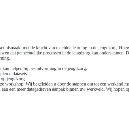
 kennismaakt met de kracht van machine learning in de jeugdzorg. Hoew
uwen dat gemeentelijke processen in de jeugdzorg kan ondersteunen. D
rning.
t kan helpen bij besluitvorming in de jeugdzorg.
ieren datasets.
 op jeugdzorg.
eze workshop. Wij begeleiden u door de stappen om tot een werkend mode
en aan een meer datagedreven aanpak binnen uw werkveld. Wij hopen op