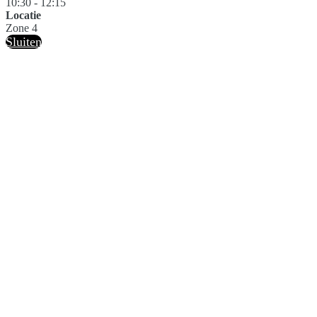
10:30 - 12:15
Locatie
Zone 4
Sluiten