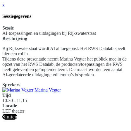
x
Sessiegegevens
Sessie
AI-toepassingen en uitdagingen bij Rijkswaterstaat
Beschrijving
Bij Rijkswaterstaat wordt AI al toegepast. Het RWS Datalab speelt
hier een rol in.
Tijdens deze presentatie neemt Marina Vegter het publiek mee in de
opzet van het RWS Datalab, de producten/toepassingen die RWS
heeft geleverd en geïmplementeerd. Daarnaast worden een aantal
AI-gerelateerde uitdagingen/dilemma’s besproken.
Sprekers
Marina Vegter
Tijd
10:30 - 11:15
Locatie
LEF theater
Sluiten