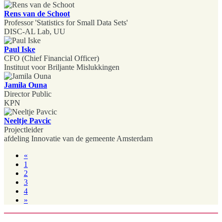
Rens van de Schoot
Professor 'Statistics for Small Data Sets'
DISC-AL Lab, UU
Paul Iske
CFO (Chief Financial Officer)
Instituut voor Briljante Mislukkingen
Jamila Ouna
Director Public
KPN
Neeltje Pavcic
Projectleider
afdeling Innovatie van de gemeente Amsterdam
«
1
2
3
4
»