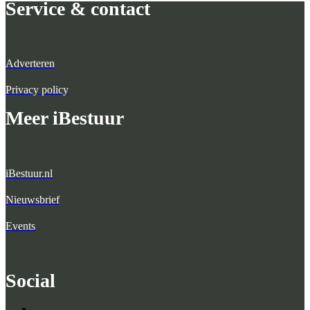
Service & contact
Adverteren
Privacy policy
Meer iBestuur
iBestuur.nl
Nieuwsbrief
Events
Social