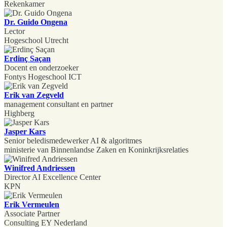
Rekenkamer
Dr. Guido Ongena
Lector
Hogeschool Utrecht
Erdinç Saçan
Docent en onderzoeker
Fontys Hogeschool ICT
Erik van Zegveld
management consultant en partner
Highberg
Jasper Kars
Senior beledismedewerker AI & algoritmes
ministerie van Binnenlandse Zaken en Koninkrijksrelaties
Winifred Andriessen
Director AI Excellence Center
KPN
Erik Vermeulen
Associate Partner
Consulting EY Nederland