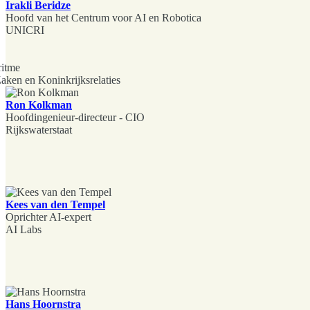
Irakli Beridze
Hoofd van het Centrum voor AI en Robotica
UNICRI
ritme
aken en Koninkrijksrelaties
Ron Kolkman
Hoofdingenieur-directeur - CIO
Rijkswaterstaat
Kees van den Tempel
Oprichter AI-expert
AI Labs
Hans Hoornstra