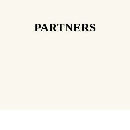
PARTNERS