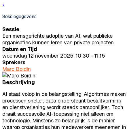
x
Sessiegegevens
Sessie
Een mensgerichte adoptie van AI; wat publieke
organisaties kunnen leren van private projecten
Datum en Tijd
woensdag 12 november 2025, 10:30 - 11:15
Sprekers
Marc Boidin
Beschrijving
AI staat volop in de belangstelling. Algoritmes maken
processen sneller, data ondersteunt besluitvorming
en dienstverlening wordt steeds persoonlijker. Toch
draait succesvolle AI-toepassing niet alleen om
technologie. Minstens zo belangrijk is de manier
waarop organisaties hun medewerkers meenemen in