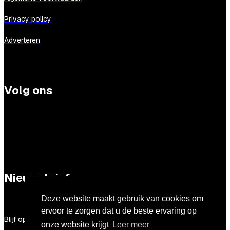
Privacy policy
Adverteren
Volg ons
Nieuwsbrief
Deze website maakt gebruik van cookies om
ervoor te zorgen dat u de beste ervaring op
Blijf op de hoogte van al het nieuws rondom iBestuur!
onze website krijgt
Leer meer