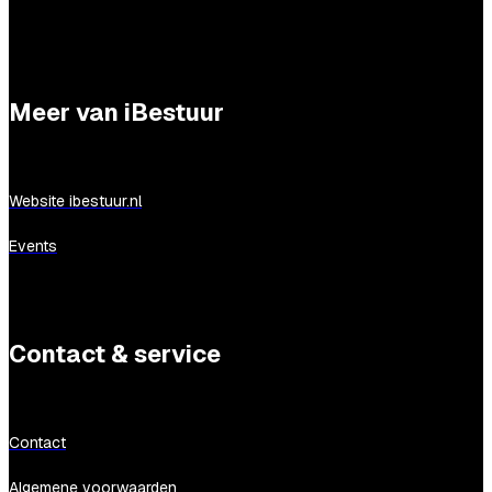
Meer van iBestuur
Website ibestuur.nl
Events
Contact & service
Contact
Algemene voorwaarden