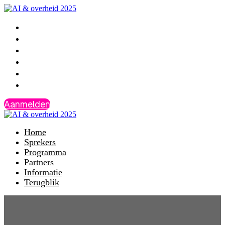
Home
Sprekers
Programma
Partners
Informatie
Terugblik
Aanmelden
Home
Sprekers
Programma
Partners
Informatie
Terugblik