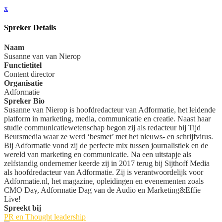
x
Spreker Details
Naam
Susanne van van Nierop
Functietitel
Content director
Organisatie
Adformatie
Spreker Bio
Susanne van Nierop is hoofdredacteur van Adformatie, het leidende
platform in marketing, media, communicatie en creatie. Naast haar
studie communicatiewetenschap begon zij als redacteur bij Tijd
Beursmedia waar ze werd ‘besmet’ met het nieuws- en schrijfvirus.
Bij Adformatie vond zij de perfecte mix tussen journalistiek en de
wereld van marketing en communicatie. Na een uitstapje als
zelfstandig ondernemer keerde zij in 2017 terug bij Sijthoff Media
als hoofdredacteur van Adformatie. Zij is verantwoordelijk voor
Adformatie.nl, het magazine, opleidingen en evenementen zoals
CMO Day, Adformatie Dag van de Audio en Marketing&Effie
Live!
Spreekt bij
PR en Thought leadership