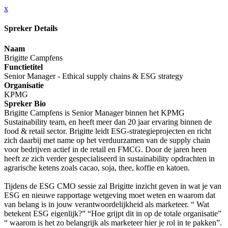
x
Spreker Details
Naam
Brigitte Campfens
Functietitel
Senior Manager - Ethical supply chains & ESG strategy
Organisatie
KPMG
Spreker Bio
Brigitte Campfens is Senior Manager binnen het KPMG
Sustainability team, en heeft meer dan 20 jaar ervaring binnen de
food & retail sector. Brigitte leidt ESG-strategieprojecten en richt
zich daarbij met name op het verduurzamen van de supply chain
voor bedrijven actief in de retail en FMCG. Door de jaren heen
heeft ze zich verder gespecialiseerd in sustainability opdrachten in
agrarische ketens zoals cacao, soja, thee, koffie en katoen.
Tijdens de ESG CMO sessie zal Brigitte inzicht geven in wat je van
ESG en nieuwe rapportage wetgeving moet weten en waarom dat
van belang is in jouw verantwoordelijkheid als marketeer. “ Wat
betekent ESG eigenlijk?” “Hoe grijpt dit in op de totale organisatie”
“ waarom is het zo belangrijk als marketeer hier je rol in te pakken”.