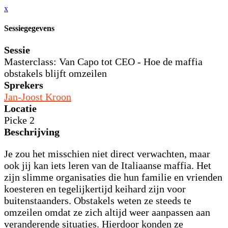
x
Sessiegegevens
Sessie
Masterclass: Van Capo tot CEO - Hoe de maffia
obstakels blijft omzeilen
Sprekers
Jan-Joost Kroon
Locatie
Picke 2
Beschrijving
Je zou het misschien niet direct verwachten, maar
ook jij kan iets leren van de Italiaanse maffia. Het
zijn slimme organisaties die hun familie en vrienden
koesteren en tegelijkertijd keihard zijn voor
buitenstaanders. Obstakels weten ze steeds te
omzeilen omdat ze zich altijd weer aanpassen aan
veranderende situaties. Hierdoor konden ze