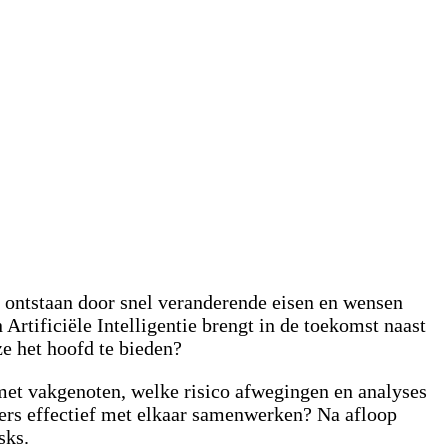
d ontstaan door snel veranderende eisen en wensen
tificiële Intelligentie brengt in de toekomst naast
ze het hoofd te bieden?
 met vakgenoten, welke risico afwegingen en analyses
ders effectief met elkaar samenwerken? Na afloop
isks.