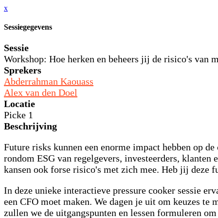
x
Sessiegegevens
Sessie
Workshop: Hoe herken en beheers jij de risico's van 
Sprekers
Abderrahman Kaouass
Alex van den Doel
Locatie
Picke 1
Beschrijving
Future risks kunnen een enorme impact hebben op de c
rondom ESG van regelgevers, investeerders, klanten e
kansen ook forse risico's met zich mee. Heb jij deze f
In deze unieke interactieve pressure cooker sessie e
een CFO moet maken. We dagen je uit om keuzes te mak
zullen we de uitgangspunten en lessen formuleren om 