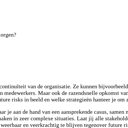
morgen?
ontinuïteit van de organisatie. Ze kunnen bijvoorbeel
n medewerkers. Maar ook de razendsnelle opkomst van Ar
uture risks in beeld en welke strategieën hanteer je om 
rvaar je aan de hand van een aansprekende casus, samen
en in zeer complexe situaties. Laat jij alle stakehol
weerbaar en veerkrachtig te blijven tegenover future r