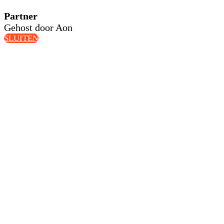
Partner
Gehost door Aon
SLUITEN