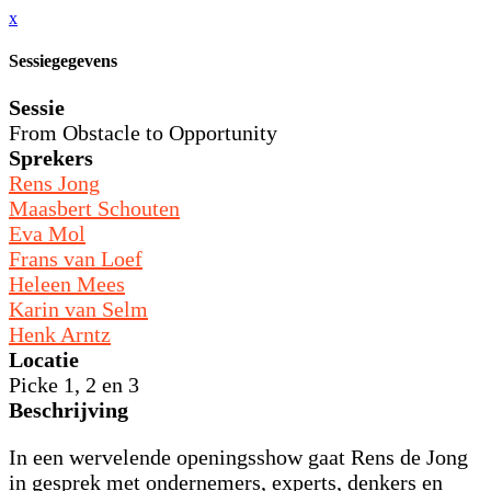
x
Sessiegegevens
Sessie
From Obstacle to Opportunity
Sprekers
Rens Jong
Maasbert Schouten
Eva Mol
Frans van Loef
Heleen Mees
Karin van Selm
Henk Arntz
Locatie
Picke 1, 2 en 3
Beschrijving
In een wervelende openingsshow gaat Rens de Jong
in gesprek met ondernemers, experts, denkers en